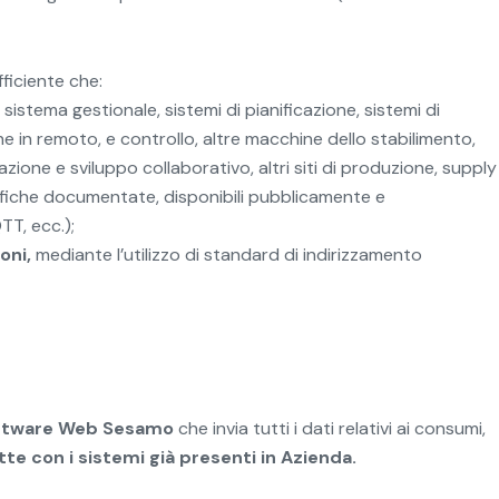
fficiente che:
: sistema gestionale, sistemi di pianificazione, sistemi di
 in remoto, e controllo, altre macchine dello stabilimento,
ttazione e sviluppo collaborativo, altri siti di produzione, supply
ifiche documentate, disponibili pubblicamente e
TT, ecc.);
oni,
mediante l’utilizzo di standard di indirizzamento
ftware Web Sesamo
che invia tutti i dati relativi ai consumi,
tte con i sistemi già presenti in Azienda.