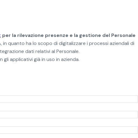
t
per la rilevazione presenze e la gestione del Personale
, in quanto ha lo scopo di digitalizzare i processi aziendali di
egrazione dati relativi al Personale.
li applicativi già in uso in azienda.