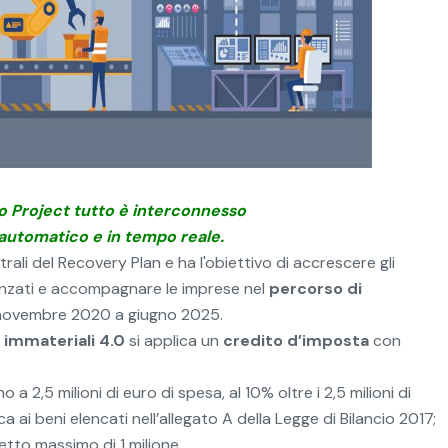
co Project tutto è interconnesso
 automatico e in tempo reale.
rali del Recovery Plan e ha l'obiettivo di accrescere gli
anzati e accompagnare le imprese nel
percorso di
novembre 2020 a giugno 2025.
e immateriali 4.0
si applica un
credito d’imposta
con
no a 2,5 milioni di euro di spesa, al 10% oltre i 2,5 milioni di
ica ai beni elencati nell’allegato A della Legge di Bilancio 2017;
tetto massimo di 1 milione