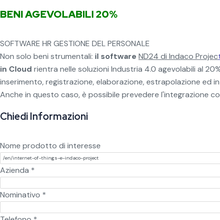
BENI AGEVOLABILI 20%
SOFTWARE HR GESTIONE DEL PERSONALE
Non solo beni strumentali:
il software
ND24 di Indaco Projec
in Cloud
rientra nelle soluzioni Industria 4.0 agevolabili al 20%
inserimento, registrazione, elaborazione, estrapolazione ed int
Anche in questo caso, è possibile prevedere l'integrazione con g
Chiedi Informazioni
Nome prodotto di interesse
Azienda
*
Nominativo
*
Telefono
*