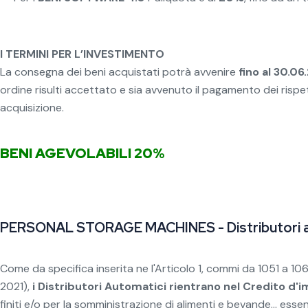
I TERMINI PER L’INVESTIMENTO
La consegna dei beni acquistati potrà avvenire
fino al 30.0
ordine risulti accettato e sia avvenuto il pagamento dei rispe
acquisizione.
BENI AGEVOLABILI 20%
PERSONAL STORAGE MACHINES - Distributori au
Come da specifica inserita ne l'Articolo 1, commi da 1051 a 106
2021),
i Distributori Automatici
rientrano nel Credito d'
finiti e/o per la somministrazione di alimenti e bevande... e