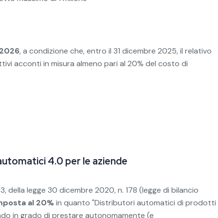
6.2026
, a condizione che, entro il 31 dicembre 2025, il relativo
ttivi acconti in misura almeno pari al 20% del costo di
tomatici 4.0 per le aziende
3, della legge 30 dicembre 2020, n. 178 (legge di bilancio
imposta
al 20%
in quanto "Distributori automatici di prodotti
ssendo in grado di prestare autonomamente (e