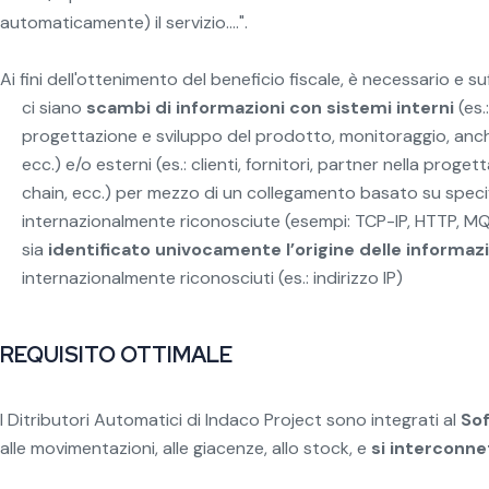
automaticamente) il servizio....".
Ai fini dell'ottenimento del beneficio fiscale, è necessario e su
ci siano
scambi di informazioni con sistemi interni
(es.
progettazione e sviluppo del prodotto, monitoraggio, anche
ecc.) e/o esterni (es.: clienti, fornitori, partner nella proge
chain, ecc.) per mezzo di un collegamento basato su spec
internazionalmente riconosciute (esempi: TCP-IP, HTTP, MQ
sia
identificato univocamente l’origine delle informazi
internazionalmente riconosciuti (es.: indirizzo IP)
REQUISITO OTTIMALE
I Ditributori Automatici di Indaco Project sono integrati al
So
alle movimentazioni, alle giacenze, allo stock, e
si interconne