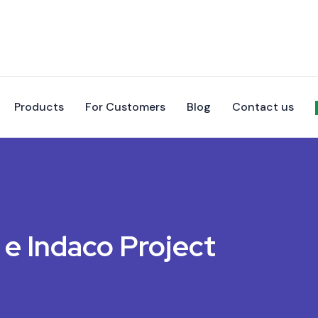
Products
For Customers
Blog
Contact us
 e Indaco Project